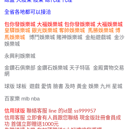
總監 大股東 股東 總代理 代理
全省各地都可以接洽
包你發娛樂城 大福娛樂城
包你發娛樂城 大福娛樂城
皇驛娛樂城 銀光娛樂城 奪帥娛樂城 馬勝娛樂城 博
博鬥娛樂城 賭神娛樂城 金船遊戲城 金沙
馬娛樂城
娛樂城
永興利娛樂城
金鑽石俱樂部 金鑽石娛樂城 天子特區 金殿寶物交易
網
九州 星城
球版 球板 遊戲 愛情 臉書 及時 黃金 娛樂
百家樂 mlb nba
信用球版
聯絡客服 line 的id是 ss999957
信用客服 立即會有人員跟您聯絡
現金版註冊會員成
功 首儲立即贈送1000元