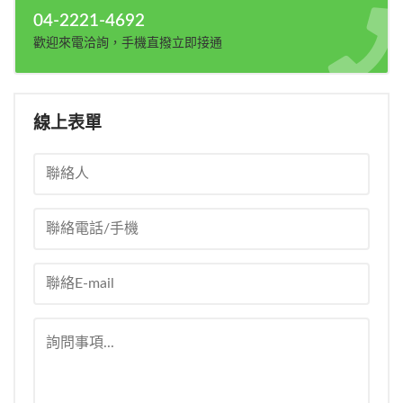
04-2221-4692
歡迎來電洽詢，手機直撥立即接通
線上表單