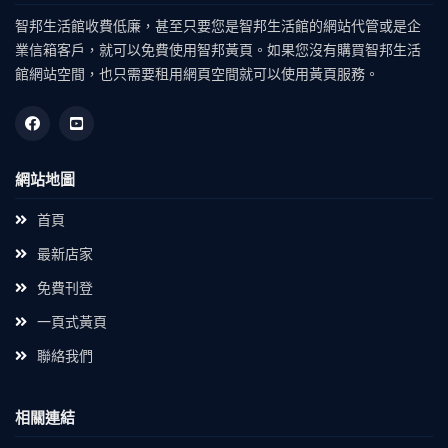
智邦生活館收費低廉，甚至只要您是智邦生活館的網站代管或是企
業信箱客戶，就可以免費使用智邦黃頁。如果您沒有購買智邦生活
館網站空間，也只需要租用網頁空間就可以使用黃頁服務。
網站地圖
首頁
最新店家
免費刊登
一頁式黃頁
聯絡我們
相關連結