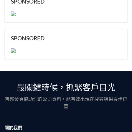
SPONSORED
SPONSORED
最關鍵時候，抓緊客戶目光
智邦黃頁協助你的公司資料，能有效出現在搜尋結果最佳位
置
關於我們