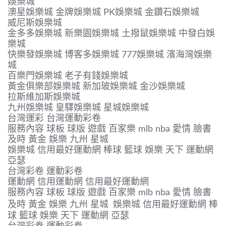
娛樂城
澳星娛樂城 金牌娛樂城 PK娛樂城 金鑽石娛樂城
威尼斯娛樂城
金多多娛樂城 新樂園娛樂城 土撥鼠娛樂城 中發白娛
樂城
快樂發娛樂城 博客多娛樂城 777娛樂城 濱海灣娛樂
城
百樂門娛樂城 老子有錢娛樂城
黃金俱樂部娛樂城 新加玻娛樂城 金沙娛樂城
拉斯維加斯娛樂城
九州娛樂城 皇驛娛樂城 星城娛樂城
台灣運彩 台灣運動彩卷
服務內容 球板 球版 遊戲 百家樂 mlb nba 愛情 臉書
及時 黃金 娛樂 九州 星城
娛樂城 信用最好運動網 棒球 籃球 娛樂 天下 運動網
亞瑟
台灣彩卷 運動彩卷
運動網 信用運動網 信用最好運動網
服務內容 球板 球版 遊戲 百家樂 mlb nba 愛情 臉書
及時 黃金 娛樂 九州 星城
娛樂城 信用最好運動網 棒
球 籃球 娛樂 天下 運動網 亞瑟