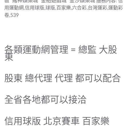
區 賭神娛樂城 金船遊戲城 金沙娛樂城
服務內容: 信
用運動網,信用球版,球版,百家樂,六合彩,台灣運彩,運動彩
卷,539
各類運動網管理 = 總監 大股
東
股東 總代理 代理 都可以配合
全省各地都可以接洽
信用球版 北京賽車 百家樂