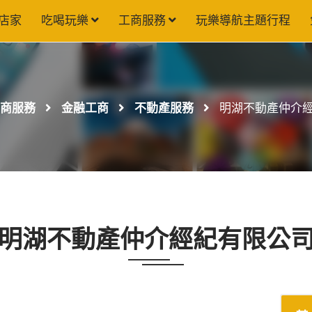
店家
吃喝玩樂
工商服務
玩樂導航主題行程
商服務
金融工商
不動產服務
明湖不動產仲介
明湖不動產仲介經紀有限公