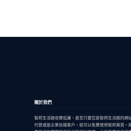
關於我們
智邦生活館收費低廉，甚至只要您是智邦生活館的網
代管或是企業信箱客戶，就可以免費使用智邦黃頁。