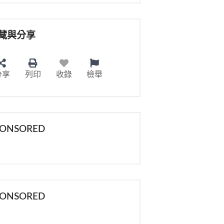
藏與分享
分享
列印
收錄
檢舉
PONSORED
PONSORED