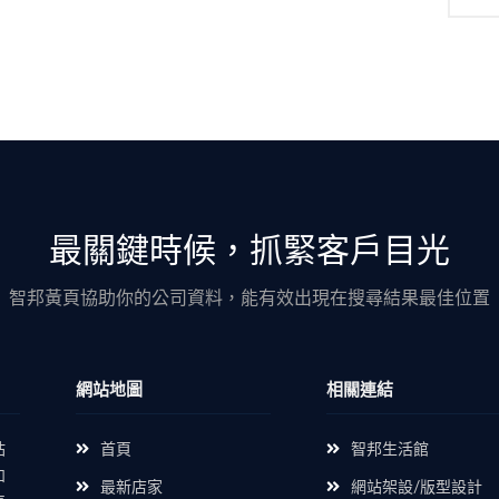
最關鍵時候，抓緊客戶目光
智邦黃頁協助你的公司資料，能有效出現在搜尋結果最佳位置
網站地圖
相關連結
站
首頁
智邦生活館
如
最新店家
網站架設/版型設計