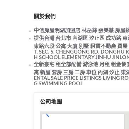
關於我們
中信房屋明湖加盟店 林岳鋒 張美慧 房屋
提供台灣 台北市 內湖區 汐止區 成功路 東
東路六段 公寓 大廈 別墅 租賃不動產 買屋 賣屋,Real 
T. SEC. 5, CHENGGONG RD. DONGHU 
H SCHOOL ELEMENTARY JINHU JINLONG
全新豪宅 租全部配備 游泳池 月租 租金便宜 
寓 新屋 套房 三房 二房 車位 內湖 汐止 東湖 N
ENTAL SALE PRICE LISTINGS LIVING 
G SWIMMING POOL
公司地圖