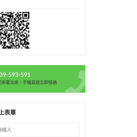
39-593-591
迎來電洽詢，手機直撥立即接通
上表單