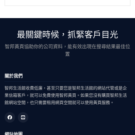
最關鍵時候，抓緊客戶目光
智邦黃頁協助你的公司資料，能有效出現在搜尋結果最佳位
置
關於我們
智邦生活館收費低廉，甚至只要您是智邦生活館的網站代管或是企
業信箱客戶，就可以免費使用智邦黃頁。如果您沒有購買智邦生活
館網站空間，也只需要租用網頁空間就可以使用黃頁服務。
網站地圖