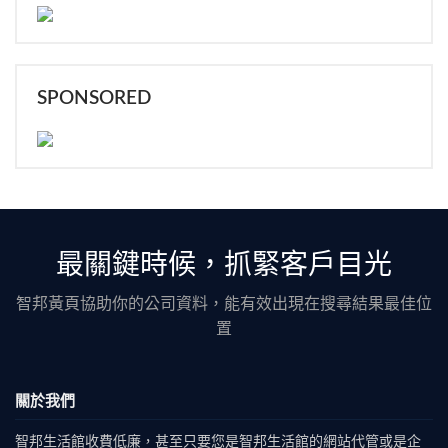
SPONSORED
最關鍵時候，抓緊客戶目光
智邦黃頁協助你的公司資料，能有效出現在搜尋結果最佳位
置
關於我們
智邦生活館收費低廉，甚至只要您是智邦生活館的網站代管或是企