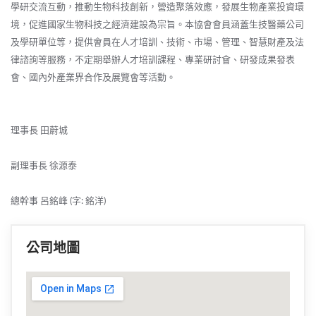
學研交流互動，推動生物科技創新，營造聚落效應，發展生物產業投資環
境，促進國家生物科技之經濟建設為宗旨。本協會會員涵蓋生技醫藥公司
及學研單位等，提供會員在人才培訓、技術、市場、管理、智慧財產及法
律諮詢等服務，不定期舉辦人才培訓課程、專業研討會、研發成果發表
會、國內外產業界合作及展覽會等活動。
理事長 田蔚城
副理事長 徐源泰
總幹事 呂銘峰 (字: 銘洋)
公司地圖