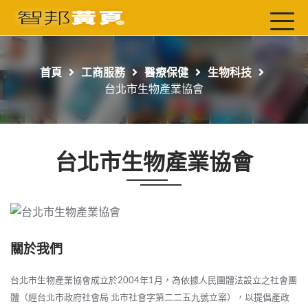
首頁
最新店家
首頁
工商服務
醫療保健
生物科技
吃喝玩樂
台北市生物產業協會
工商服務
玩樂導航主題行程
台北市生物產業協會
免費刊登
一頁式黃頁
聯絡我們
關於我們
台北市生物產業協會成立於2004年1月，為依據人民團體法設立之社會團
體（經台北市政府社會局 北市社會字第二二五九號立案），以提倡產政