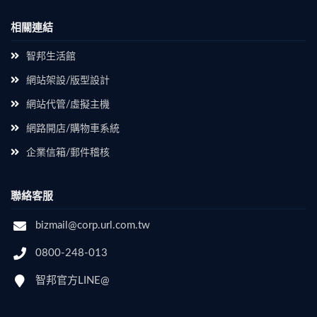
相關連結
智邦生活館
網站架設/版型設計
網站代管/虛擬主機
網路開店/購物車系統
企業信箱/郵件稽核
聯絡客服
bizmail@corp.url.com.tw
0800-248-013
智邦官方LINE@