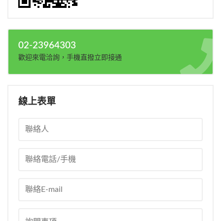
02-23964303
歡迎來電洽詢，手機直撥立即接通
線上表單