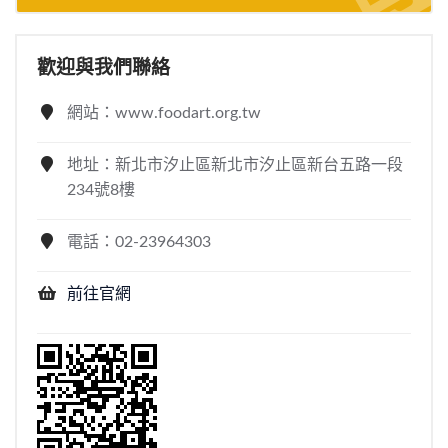
歡迎與我們聯絡
網站：www.foodart.org.tw
地址：新北市汐止區新北市汐止區新台五路一段
234號8樓
電話：02-23964303
前往官網