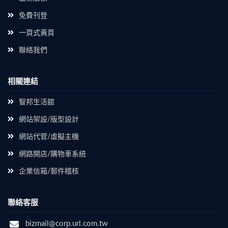
免費刊登
一頁式黃頁
聯絡我們
相關連結
智邦生活館
網站架設/版型設計
網站代管/虛擬主機
網路開店/購物車系統
企業信箱/郵件稽核
聯絡客服
bizmail@corp.url.com.tw