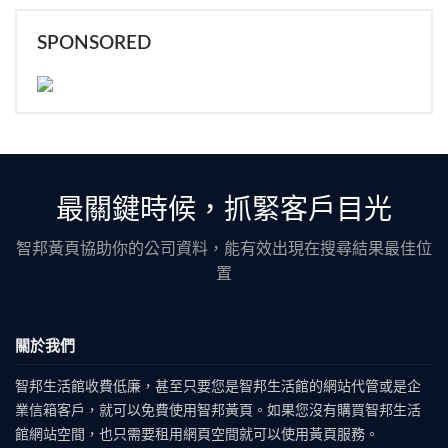
SPONSORED
最關鍵時候，抓緊客戶目光
智邦黃頁協助你的公司資料，能有效出現在搜尋結果最佳位
置
關於我們
智邦生活館收費低廉，甚至只要您是智邦生活館的網站代管或是企
業信箱客戶，就可以免費使用智邦黃頁。如果您沒有購買智邦生活
館網站空間，也只需要租用網頁空間就可以使用黃頁服務。