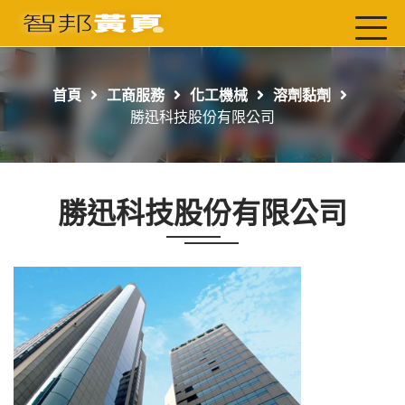
首頁
最新店家
首頁
工商服務
化工機械
溶劑黏劑
吃喝玩樂
勝迅科技股份有限公司
工商服務
玩樂導航主題行程
勝迅科技股份有限公司
免費刊登
一頁式黃頁
聯絡我們