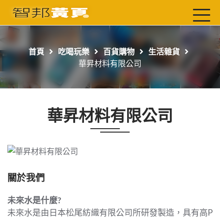
首頁
最新店家
首頁
吃喝玩樂
百貨購物
生活雜貨
吃喝玩樂
華昇材料有限公司
工商服務
玩樂導航主題行程
華昇材料有限公司
免費刊登
一頁式黃頁
聯絡我們
關於我們
未來水是什麼?
未來水是由日本松尾紡織有限公司所研發製造，具有高P