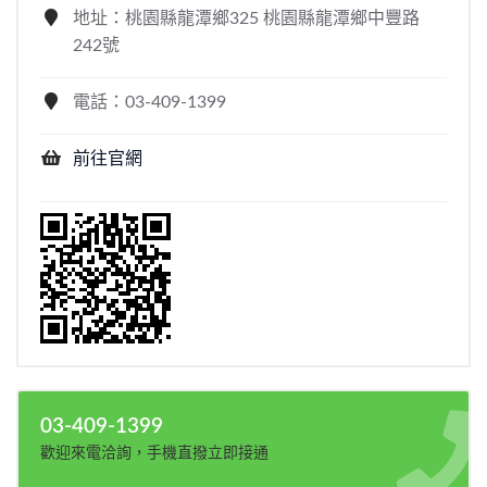
地址：桃園縣龍潭鄉325 桃園縣龍潭鄉中豐路
242號
電話：03-409-1399
前往官網
03-409-1399
歡迎來電洽詢，手機直撥立即接通