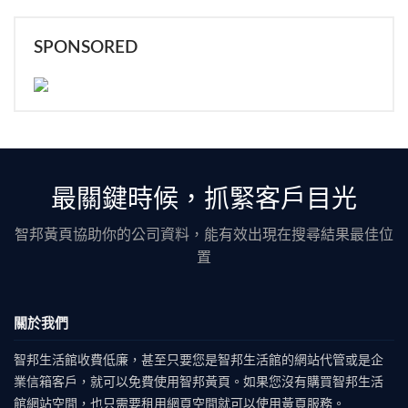
SPONSORED
最關鍵時候，抓緊客戶目光
智邦黃頁協助你的公司資料，能有效出現在搜尋結果最佳位
置
關於我們
智邦生活館收費低廉，甚至只要您是智邦生活館的網站代管或是企
業信箱客戶，就可以免費使用智邦黃頁。如果您沒有購買智邦生活
館網站空間，也只需要租用網頁空間就可以使用黃頁服務。