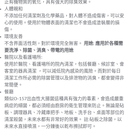
止有機物質的氧化，具有強大的除臭效果。
人體親和
不添加任何清潔劑及化學藥品，對人體不造成傷害，可以安
心的使用。使用於物體表面的清潔也不會造成塗裝層的損
傷。
環境友善
不含界面活性劑，對於環境完全無害。
用途: 應用於各種需
要洗淨、除菌、消臭、帶電的用途
醫院以及看護場所:
使用於醫院、看護場所的院內清潔，包括餐廳、候診室、會
客室的器具清潔 ，可以減低院內感染的風險。而對於每日
清潔工作所必需的除菌管理以及排泄物的消臭，都會變得非
常簡便。
餐廳
類似O-157出血性大腸菌這種具有強力的毒素，會造成嚴重
病症的細菌，都必須經由廚房的衛生管理來防止。無論是砧
板、調理器具、冷藏庫把手、地板、洗手台、桌面等部位的
清潔殺菌，未來水都有非常好的效果。 註:砧板之除菌，以
未來水直接噴濕，一分鐘後以乾布擦拭即可。