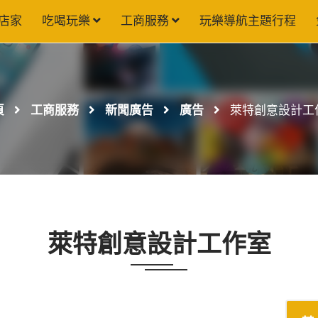
店家
吃喝玩樂
工商服務
玩樂導航主題行程
頁
工商服務
新聞廣告
廣告
萊特創意設計工
萊特創意設計工作室