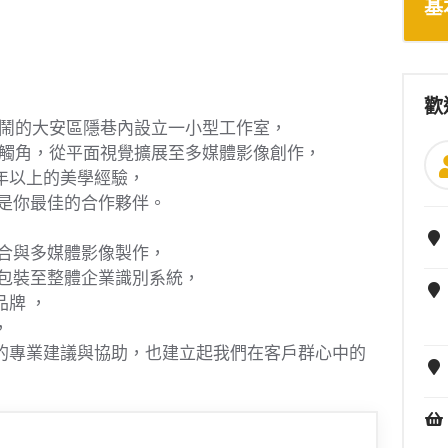
基
歡
熱鬧的大安區隱巷內設立一小型工作室，
意觸角，從平面視覺擴展至多媒體影像創作，
年以上的美學經驗，
對是你最佳的合作夥伴。
整合與多媒體影像製作，
品包裝至整體企業識別系統，
牌 ，
，
的專業建議與協助，也建立起我們在客戶群心中的