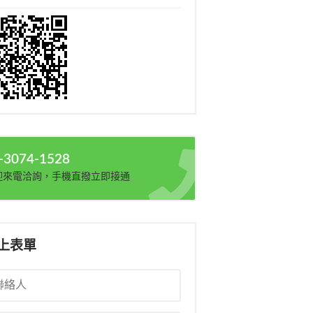
-3074-1528
迎來電洽詢，手機直撥立即接通
上表單