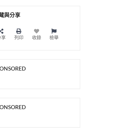
藏與分享
分享
列印
收錄
檢舉
PONSORED
PONSORED