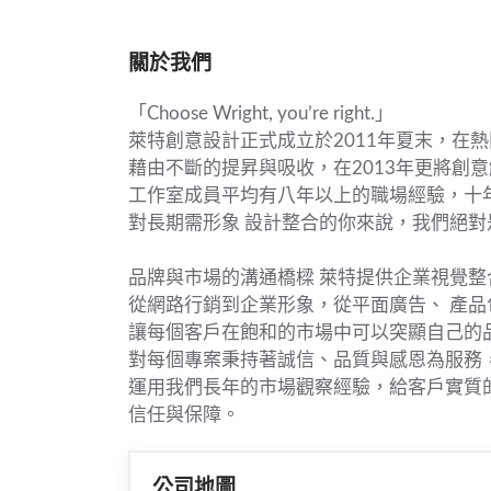
關於我們
「Choose Wright, you’re right.」
萊特創意設計正式成立於2011年夏末，在
藉由不斷的提昇與吸收，在2013年更將創
工作室成員平均有八年以上的職場經驗，十
對長期需形象 設計整合的你來說，我們絕
品牌與市場的溝通橋樑 萊特提供企業視覺
從網路行銷到企業形象，從平面廣告、 產
讓每個客戶在飽和的市場中可以突顯自己的品
對每個專案秉持著誠信、品質與感恩為服務
運用我們長年的市場觀察經驗，給客戶實質
信任與保障。
公司地圖