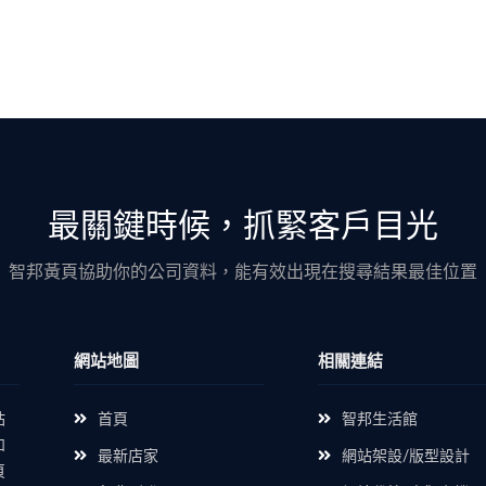
最關鍵時候，抓緊客戶目光
智邦黃頁協助你的公司資料，能有效出現在搜尋結果最佳位置
網站地圖
相關連結
站
首頁
智邦生活館
如
最新店家
網站架設/版型設計
頁