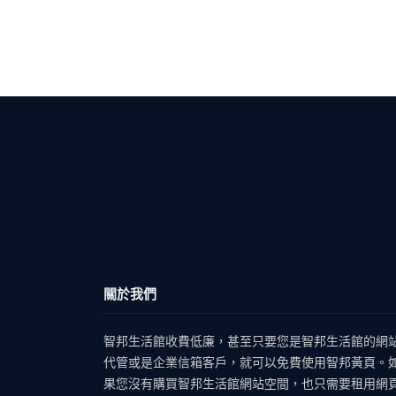
關於我們
智邦生活館收費低廉，甚至只要您是智邦生活館的網
代管或是企業信箱客戶，就可以免費使用智邦黃頁。
果您沒有購買智邦生活館網站空間，也只需要租用網