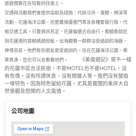
旅遊預算花在短暫的住宿上。
交通與活動我們會提供協助及諮詢：代辦泛舟、賞鯨、朔溪等
活動，花蓮海洋公園、兆豐農場優惠門票及各種套裝行程，代
租交通工具。只要資訊充足，花蓮蠻適合自由行。看鯨魚就近
到花蓮港的賞鯨碼頭搭船，出海觀看一群群沒受過訓的海豚，
神情自若。他們有些朋友是受過訓的，住在花蓮海洋公園，專
《美崙遊記》是不一樣
業表演，您也可以去看看他們。
的花蓮市區合法民宿，不是MOTEL也不是HOTEL，沒
有色情，沒有所謂休息，沒有閒雜人等。我們沒有營造
一堆特色，因為特色留給花蓮，尤其是寬闊的東岸大自
然景觀及悠閒的人文風情。
公司地圖