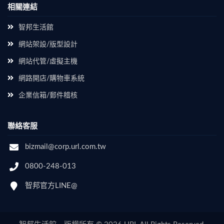
相關連結
智邦生活館
網站架設/版型設計
網站代管/虛擬主機
網路開店/購物車系統
企業信箱/郵件稽核
聯絡客服
bizmail@corp.url.com.tw
0800-248-013
智邦官方LINE@