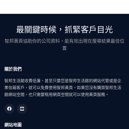
最關鍵時候，抓緊客戶目光
智邦黃頁協助你的公司資料，能有效出現在搜尋結果最佳位
置
關於我們
智邦生活館收費低廉，甚至只要您是智邦生活館的網站代管或是企
業信箱客戶，就可以免費使用智邦黃頁。如果您沒有購買智邦生活
館網站空間，也只需要租用網頁空間就可以使用黃頁服務。
網站地圖