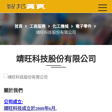
首頁
最新店家
首頁
工商服務
化工機械
電子零件
吃喝玩樂
靖旺科技股份有限公司
工商服務
玩樂導航主題行程
靖旺科技股份有限公司
免費刊登
一頁式黃頁
聯絡我們
關於我們
公司成立
:
靖旺科技成立於
2000
年
6
月.