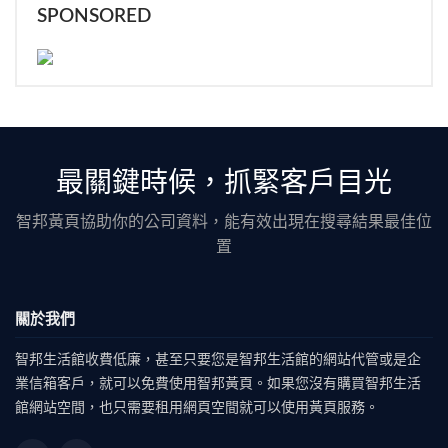
SPONSORED
最關鍵時候，抓緊客戶目光
智邦黃頁協助你的公司資料，能有效出現在搜尋結果最佳位
置
關於我們
智邦生活館收費低廉，甚至只要您是智邦生活館的網站代管或是企
業信箱客戶，就可以免費使用智邦黃頁。如果您沒有購買智邦生活
館網站空間，也只需要租用網頁空間就可以使用黃頁服務。