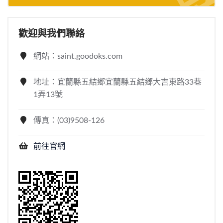
歡迎與我們聯絡
網站：saint.goodoks.com
地址：宜蘭縣五結鄉宜蘭縣五結鄉大吉東路33巷
1弄13號
傳真：(03)9508-126
前往官網