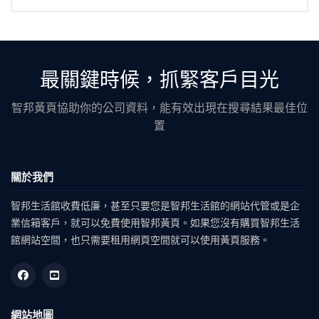
最關鍵時候，抓緊客戶目光
智邦黃頁協助你的公司資料，能有效出現在搜尋結果最佳位
置
關於我們
智邦生活館收費低廉，甚至只要您是智邦生活館的網站代管或是企
業信箱客戶，就可以免費使用智邦黃頁。如果您沒有購買智邦生活
館網站空間，也只需要租用網頁空間就可以使用黃頁服務。
網站地圖