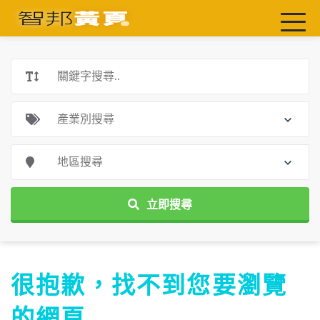
首頁
最新店家
吃喝玩樂
工商服務
玩樂導航主題行程
免費刊登
一頁式黃頁
立即搜尋
聯絡我們
很抱歉，找不到您要瀏覽
的網頁