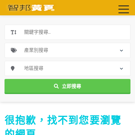
首頁
最新店家
吃喝玩樂
工商服務
玩樂導航主題行程
免費刊登
一頁式黃頁
立即搜尋
聯絡我們
很抱歉，找不到您要瀏覽
的網頁