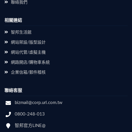
聯絡我們
相關連結
智邦生活館
網站架設/版型設計
網站代管/虛擬主機
網路開店/購物車系統
企業信箱/郵件稽核
聯絡客服
bizmail@corp.url.com.tw
0800-248-013
智邦官方LINE@