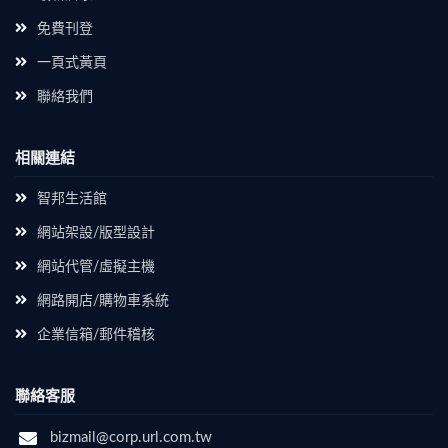
免費刊登
一頁式黃頁
聯絡我們
相關連結
智邦生活館
網站架設/版型設計
網站代管/虛擬主機
網路開店/購物車系統
企業信箱/郵件稽核
聯絡客服
bizmail@corp.url.com.tw