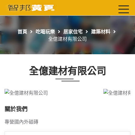
首頁
最新店家
首頁
吃喝玩樂
居家住宅
建築材料
吃喝玩樂
全億建材有限公司
工商服務
玩樂導航主題行程
全億建材有限公司
免費刊登
一頁式黃頁
聯絡我們
關於我們
專營國內外磁磚