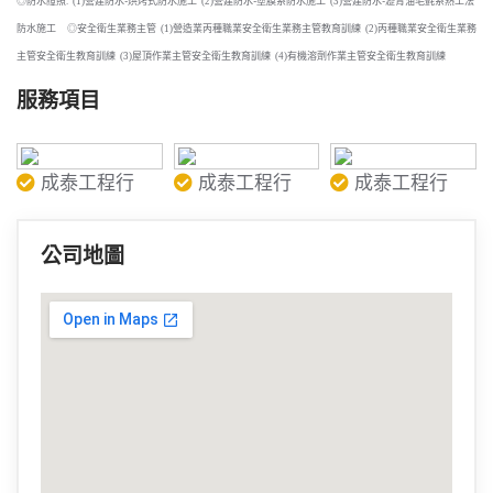
◎防水證照
(1)營建防水
烘烤式防水施工
(2)營建防水
塗膜系防水施工
(3)營建防水
瀝青油毛氈系熱工法
:
-
-
-
防水施工
◎安全衛生業務主管
(1)營造業丙種職業安全衛生業務主管教育訓練
(2)丙種職業安全衛生業務
主管安全衛生教育訓練
(3)屋頂作業主管安全衛生教育訓練
(4)有機溶劑作業主管安全衛生教育訓練
服務項目
成泰工程行
成泰工程行
成泰工程行
公司地圖