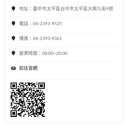
地址：臺中市太平區台中市太平區大興九街9號
電話：04-2393-9525
傳真：04-2393-9361
營業時間：08:00~20:00
前往官網