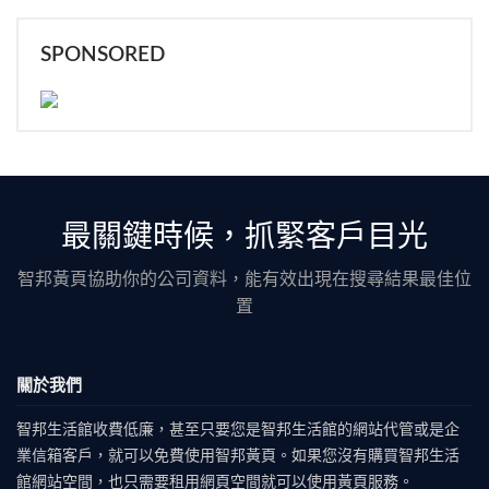
SPONSORED
最關鍵時候，抓緊客戶目光
智邦黃頁協助你的公司資料，能有效出現在搜尋結果最佳位
置
關於我們
智邦生活館收費低廉，甚至只要您是智邦生活館的網站代管或是企
業信箱客戶，就可以免費使用智邦黃頁。如果您沒有購買智邦生活
館網站空間，也只需要租用網頁空間就可以使用黃頁服務。