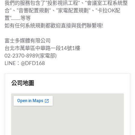
我們的服務包含了"投影視訊工程"、"會議室工程系統整
合"、"音響配置規劃"、"家電配置規劃"、"卡拉OK配
置"........等等
如有任何系統規劃都歡迎直接與我們聯繫唷!
富士多媒體有限公司
台北市萬華區中華路一段14號1樓
02-2370-8989(家電部)
LINE：@DFD168
公司地圖