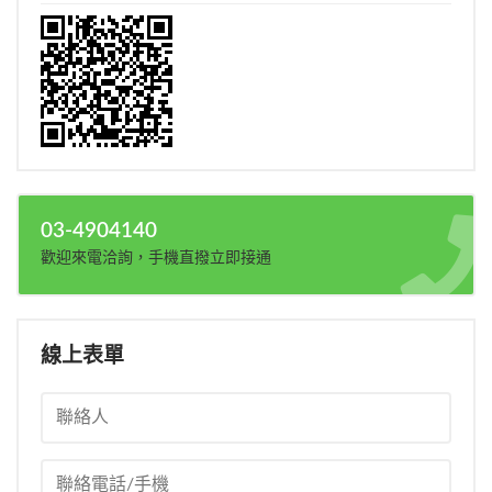
03-4904140
歡迎來電洽詢，手機直撥立即接通
線上表單