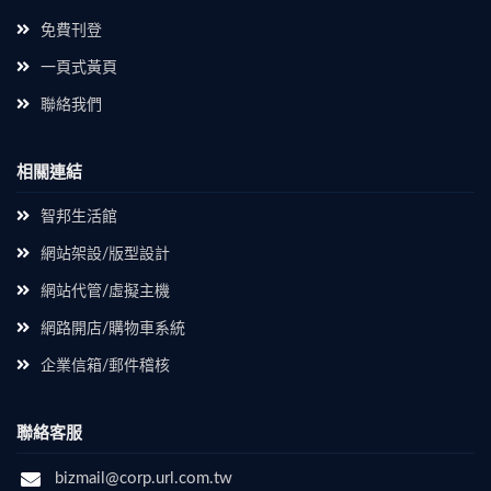
免費刊登
一頁式黃頁
聯絡我們
相關連結
智邦生活館
網站架設/版型設計
網站代管/虛擬主機
網路開店/購物車系統
企業信箱/郵件稽核
聯絡客服
bizmail@corp.url.com.tw