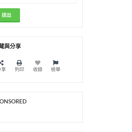
送出
藏與分享
分享
列印
收錄
檢舉
PONSORED