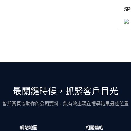
S
最關鍵時候，抓緊客戶目光
智邦黃頁協助你的公司資料，能有效出現在搜尋結果最佳位置
網站地圖
相關連結