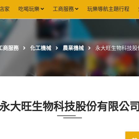
店家
吃喝玩樂
工商服務
玩樂導航主題行程
工商服務
化工機械
農業機械
永大旺生物科技股
永大旺生物科技股份有限公