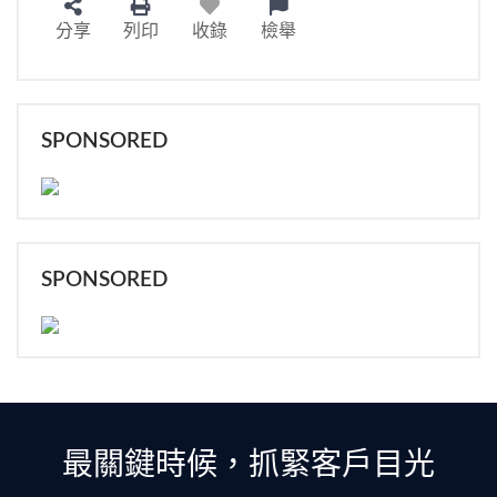
分享
列印
收錄
檢舉
SPONSORED
SPONSORED
最關鍵時候，抓緊客戶目光