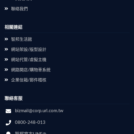
聯絡我們
相關連結
智邦生活館
網站架設/版型設計
網站代管/虛擬主機
網路開店/購物車系統
企業信箱/郵件稽核
聯絡客服
bizmail@corp.url.com.tw
0800-248-013