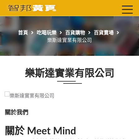
首頁
最新店家
首頁
吃喝玩樂
百貨購物
百貨賣場
吃喝玩樂
樂斯達實業有限公司
工商服務
玩樂導航主題行程
樂斯達實業有限公司
免費刊登
一頁式黃頁
聯絡我們
關於我們
關於 Meet Mind