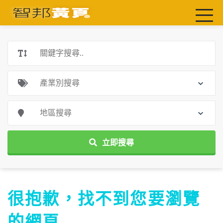
首頁
最新店家
吃喝玩樂
工商服務
玩樂導航主題行程
免費刊登
一頁式黃頁
立即搜尋
聯絡我們
很抱歉，找不到您要瀏覽
的網頁