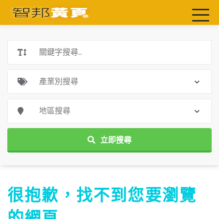
首頁
最新店家
吃喝玩樂
工商服務
玩樂導航主題行程
免費刊登
一頁式黃頁
立即搜尋
聯絡我們
很抱歉，找不到您要瀏覽
的網頁