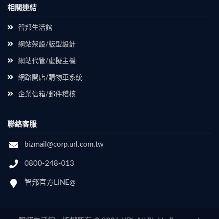
相關連結
智邦生活館
網站架設/版型設計
網站代管/虛擬主機
網路開店/購物車系統
企業信箱/郵件稽核
聯絡客服
bizmail@corp.url.com.tw
0800-248-013
智邦官方LINE@