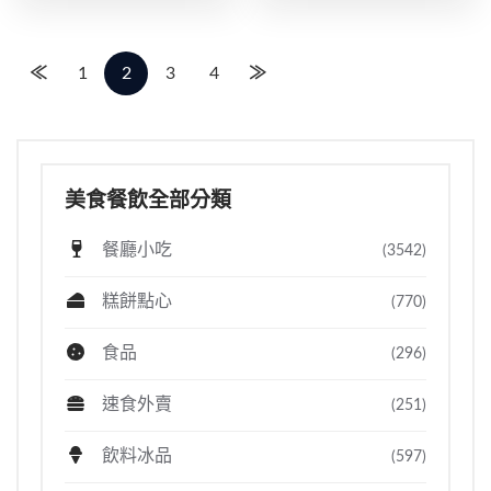
≪
1
2
3
4
≫
美食餐飲全部分類
餐廳小吃
(3542)
糕餅點心
(770)
食品
(296)
速食外賣
(251)
飲料冰品
(597)