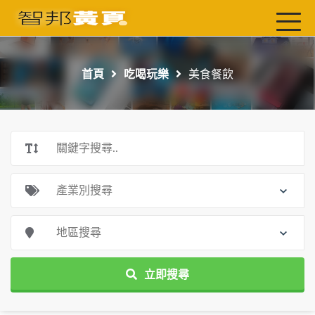
首頁
最新店家
首頁
吃喝玩樂
美食餐飲
吃喝玩樂
工商服務
玩樂導航主題行程
免費刊登
一頁式黃頁
聯絡我們
立即搜尋