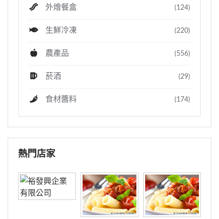
外燴餐盒
(124)
生鮮冷凍
(220)
農產品
(556)
菸酒
(29)
食材醬料
(174)
熱門店家