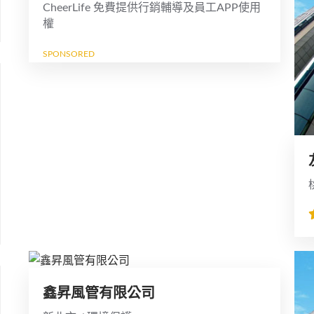
CheerLife 免費提供行銷輔導及員工APP使用
權
SPONSORED
鑫昇風管有限公司