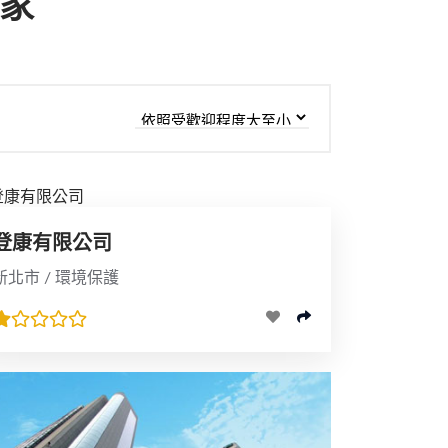
店家
登康有限公司
新北市 / 環境保護