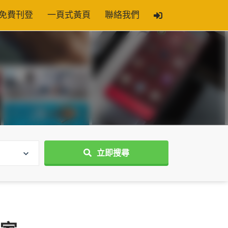
免費刊登
一頁式黃頁
聯絡我們
立即搜尋