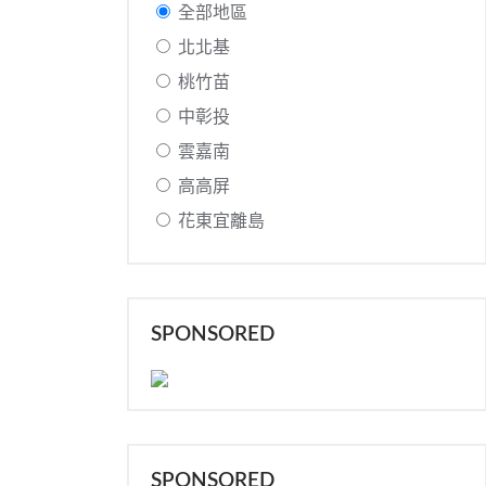
全部地區
北北基
桃竹苗
中彰投
雲嘉南
高高屏
花東宜離島
SPONSORED
SPONSORED