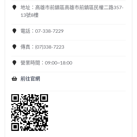
地址：高雄市前鎮區高雄市前鎮區民權二路357-
13號8樓
電話：07-338-7229
傳真：(07)338-7223
營業時間：09:00~18:00
前往官網