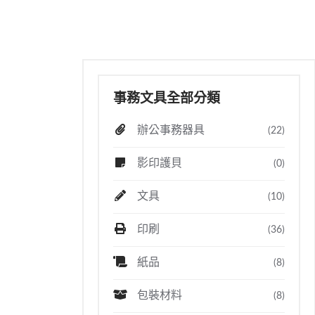
事務文具全部分類
辦公事務器具
(22)
影印護貝
(0)
文具
(10)
印刷
(36)
紙品
(8)
包裝材料
(8)