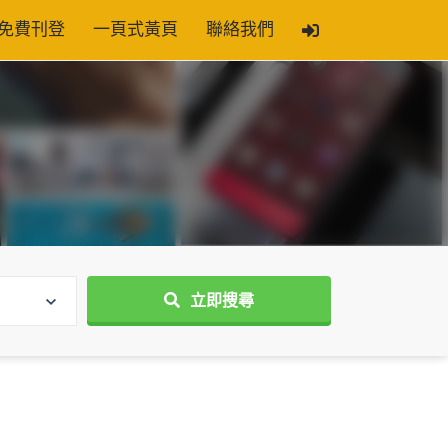
免費刊登
一頁式黃頁
聯絡我們
立即搜尋