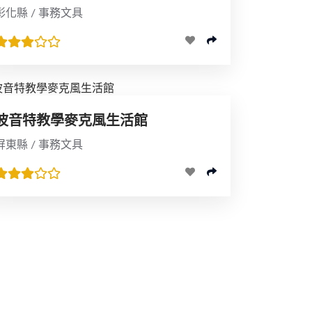
彰化縣 / 事務文具
波音特教學麥克風生活館
屏東縣 / 事務文具