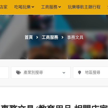
店家
吃喝玩樂
工商服務
玩樂導航主題行程
首頁
工商服務
事務文具