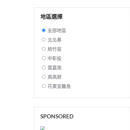
地區選擇
全部地區
北北基
桃竹苗
中彰投
雲嘉南
高高屏
花東宜離島
SPONSORED