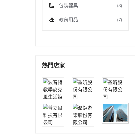
包裝器具
(3)
教育用品
(7)
熱門店家