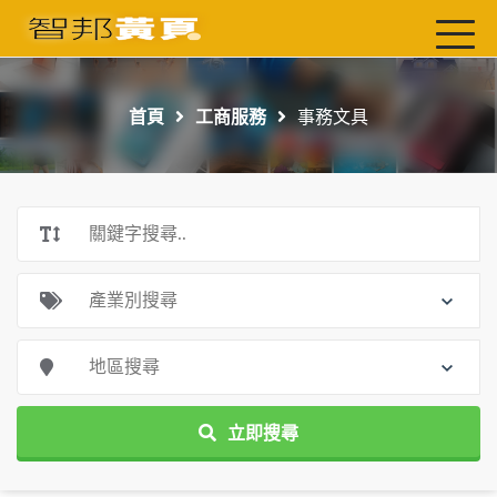
首頁
最新店家
首頁
工商服務
事務文具
吃喝玩樂
工商服務
玩樂導航主題行程
免費刊登
一頁式黃頁
聯絡我們
立即搜尋