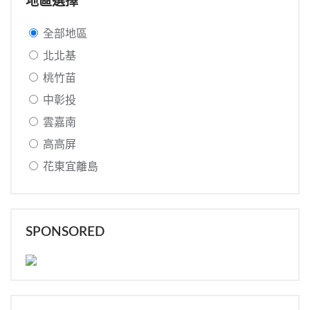
地區選擇
全部地區
北北基
桃竹苗
中彰投
雲嘉南
高高屏
花東宜離島
SPONSORED