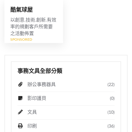
酷氣球屋
以創意.技術.創新.有效
率的規劃客戶所需要
之活動佈置
SPONSORED
事務文具全部分類
辦公事務器具
(22)
影印護貝
(0)
文具
(10)
印刷
(36)