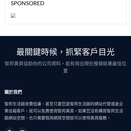
SPONSORED
最關鍵時候，抓緊客戶目光
智邦黃頁協助你的公司資料，能有效出現在搜尋結果最佳位
置
關於我們
智邦生活館收費低廉，甚至只要您是智邦生活館的網站代管或是企
業信箱客戶，就可以免費使用智邦黃頁。如果您沒有購買智邦生活
館網站空間，也只需要租用網頁空間就可以使用黃頁服務。