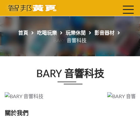
首頁
最新店家
首頁
吃喝玩樂
玩樂休閒
影音器材
吃喝玩樂
BARY 音響科技
工商服務
玩樂導航主題行程
BARY 音響科技
免費刊登
一頁式黃頁
聯絡我們
關於我們