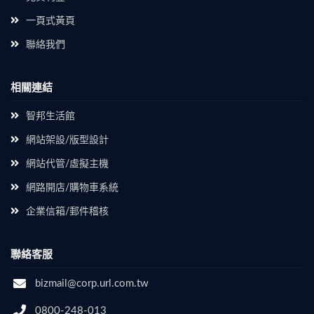
一頁式黃頁
聯絡我們
相關連結
智邦生活館
網站架設/版型設計
網站代管/虛擬主機
網路開店/購物車系統
企業信箱/郵件稽核
聯絡客服
bizmail@corp.url.com.tw
0800-248-013