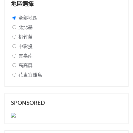
地區選擇
全部地區
北北基
桃竹苗
中彰投
雲嘉南
高高屏
花東宜離島
SPONSORED