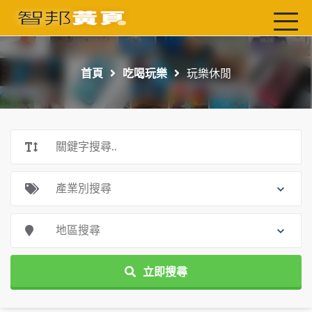
首頁
最新店家
首頁
吃喝玩樂
玩樂休閒
吃喝玩樂
工商服務
玩樂導航主題行程
免費刊登
一頁式黃頁
聯絡我們
立即搜尋