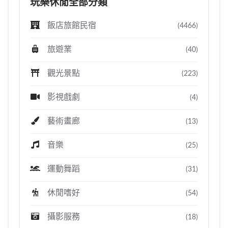
玩樂休閒全部分類
飯店旅館民宿
(4466)
旅遊業
(40)
觀光景點
(223)
影視戲劇
(4)
藝術畫廊
(13)
音樂
(25)
運動舞蹈
(31)
休閒嗜好
(54)
攝影服務
(18)