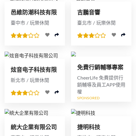
邑維防潮科技有限
吉鵬音響
公司
臺中市 / 玩樂休閒
臺北市 / 玩樂休閒
免費行銷輔導專案
炫音电子科技有限
公司
CheerLife 免費提供行
新北市 / 玩樂休閒
銷輔導及員工APP使用
權
SPONSORED
統大企業有限公司
捷明科技