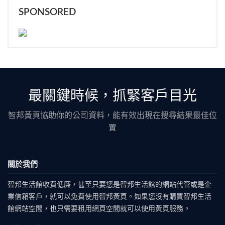
SPONSORED
最關鍵時候，抓緊客戶目光
智邦黃頁協助你的公司資料，能有效出現在搜尋結果最佳位
置
關於我們
智邦生活館收費低廉，甚至只要您是智邦生活館的網站代管或是企
業信箱客戶，就可以免費使用智邦黃頁。如果您沒有購買智邦生活
館網站空間，也只需要租用網頁空間就可以使用黃頁服務。