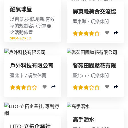
酷氣球屋
屏東縣美食交流協
會
以創意.技術.創新.有效
屏東縣 / 玩樂休閒
率的規劃客戶所需要
之活動佈置
SPONSORED
戶外科技有限公司
馨苑田園壓花有限
公司
臺北市 / 玩樂休閒
臺北市 / 玩樂休閒
高手潛水
LITO-立拓企業社,