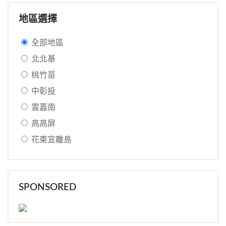
地區選擇
全部地區
北北基
桃竹苗
中彰投
雲嘉南
高高屏
花東宜離島
SPONSORED