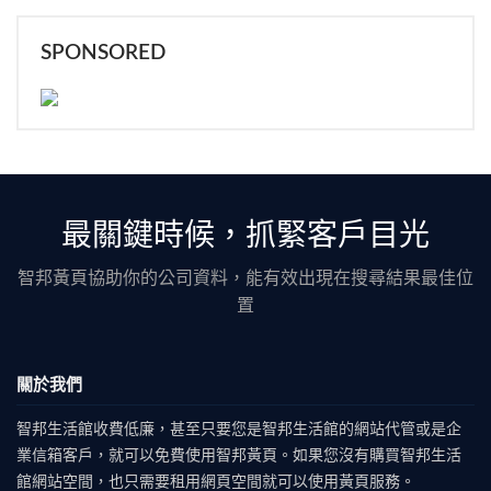
SPONSORED
最關鍵時候，抓緊客戶目光
智邦黃頁協助你的公司資料，能有效出現在搜尋結果最佳位
置
關於我們
智邦生活館收費低廉，甚至只要您是智邦生活館的網站代管或是企
業信箱客戶，就可以免費使用智邦黃頁。如果您沒有購買智邦生活
館網站空間，也只需要租用網頁空間就可以使用黃頁服務。