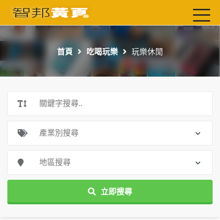
首頁
最新店家
首頁
吃喝玩樂
玩樂休閒
吃喝玩樂
工商服務
玩樂導航主題行程
免費刊登
一頁式黃頁
聯絡我們
立即搜尋