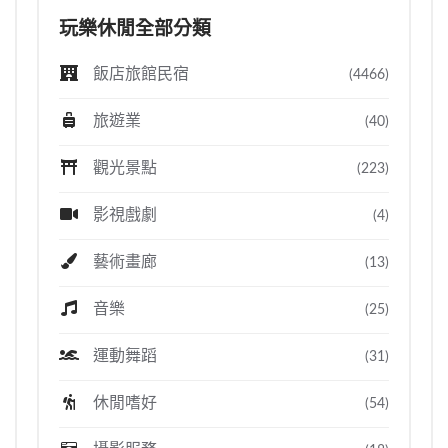
玩樂休閒全部分類
飯店旅館民宿
(4466)
旅遊業
(40)
觀光景點
(223)
影視戲劇
(4)
藝術畫廊
(13)
音樂
(25)
運動舞蹈
(31)
休閒嗜好
(54)