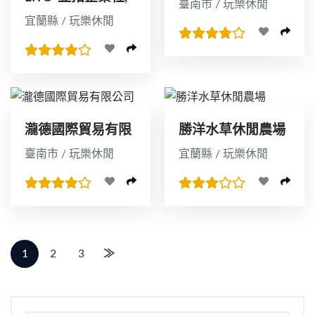
臺南市 / 玩樂休閒
專利撈網
宜蘭縣 / 玩樂休閒
瀧德國際貿易有限
勝洋水草休閒農場
公司
臺南市 / 玩樂休閒
宜蘭縣 / 玩樂休閒
1
2
3
≫