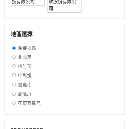
地區選擇
全部地區
北北基
桃竹苗
中彰投
雲嘉南
高高屏
花東宜離島