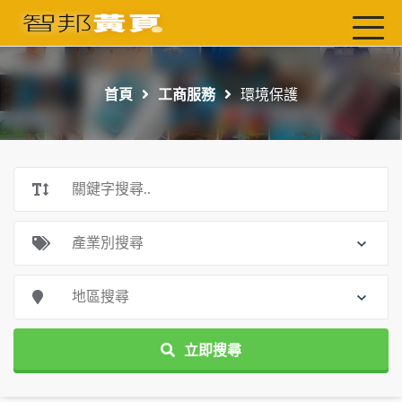
首頁
最新店家
首頁
工商服務
環境保護
吃喝玩樂
工商服務
玩樂導航主題行程
免費刊登
一頁式黃頁
聯絡我們
立即搜尋