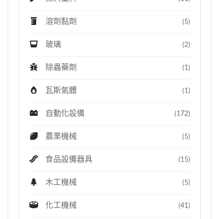
溶劑黏劑
(5)
玻璃
(2)
除蟲藥劑
(1)
瓦斯氣體
(1)
自動化設備
(172)
農業機械
(5)
食品設備器具
(15)
木工機械
(5)
化工機械
(41)