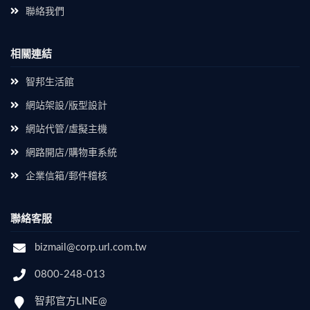
聯絡我們
相關連結
智邦生活館
網站架設/版型設計
網站代管/虛擬主機
網路開店/購物車系統
企業信箱/郵件稽核
聯絡客服
bizmail@corp.url.com.tw
0800-248-013
智邦官方LINE@