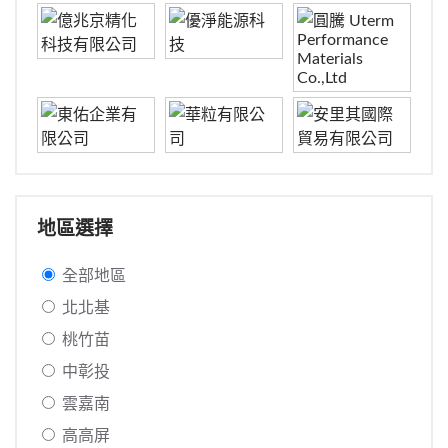
地區選擇
全部地區
北北基
桃竹苗
中彰投
雲嘉南
高高屏