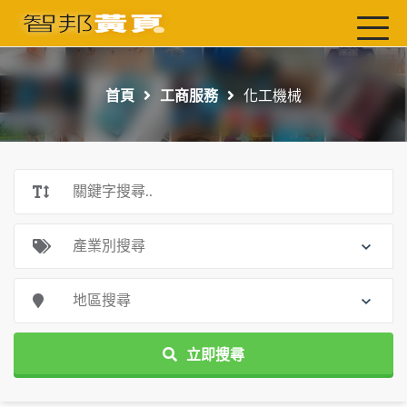
首頁
最新店家
首頁
工商服務
化工機械
吃喝玩樂
工商服務
玩樂導航主題行程
免費刊登
一頁式黃頁
聯絡我們
立即搜尋