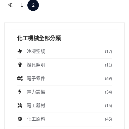
≪
1
2
化工機械全部分類
冷凍空調
(17)
燈具照明
(11)
電子零件
(69)
電力設備
(34)
電工器材
(15)
化工原料
(45)