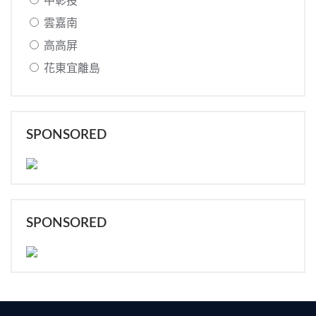
中彰投
雲嘉南
高高屏
花東宜離島
SPONSORED
SPONSORED