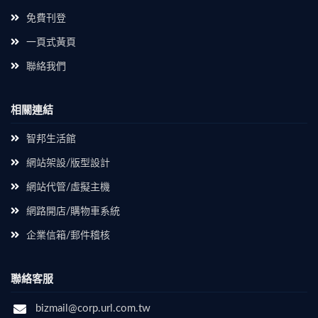
免費刊登
一頁式黃頁
聯絡我們
相關連結
智邦生活館
網站架設/版型設計
網站代管/虛擬主機
網路開店/購物車系統
企業信箱/郵件稽核
聯絡客服
bizmail@corp.url.com.tw