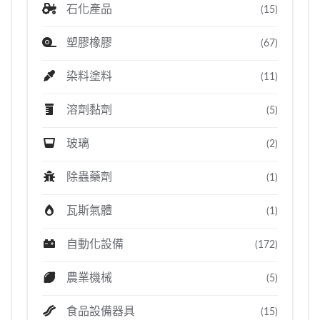
石化產品
(15)
塑膠橡膠
(67)
染料塗料
(11)
溶劑黏劑
(5)
玻璃
(2)
除蟲藥劑
(1)
瓦斯氣體
(1)
自動化設備
(172)
農業機械
(5)
食品設備器具
(15)