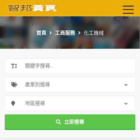
首頁
最新店家
首頁
工商服務
化工機械
吃喝玩樂
工商服務
玩樂導航主題行程
免費刊登
一頁式黃頁
聯絡我們
立即搜尋